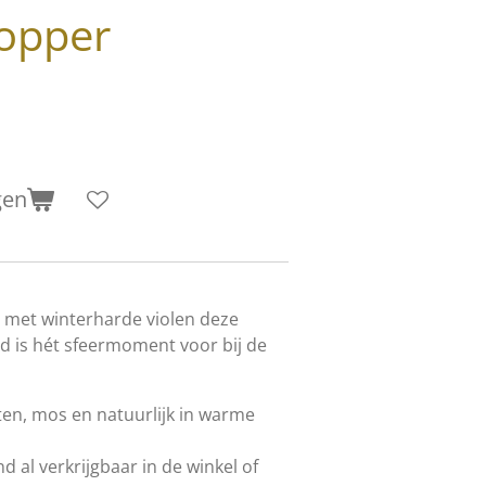
opper
gen
n met winterharde violen deze
 is hét sfeermoment voor bij de
ten, mos en natuurlijk in warme
 al verkrijgbaar in de winkel of